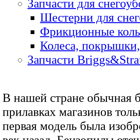
Запчасти для снегоу
Шестерни для сне
Фрикционные коль
Колеса, покрышки,
Запчасти Briggs&Stra
В нашей стране обычная б
прилавках магазинов тольк
первая модель была изобр
век назад. Бензопилы оте