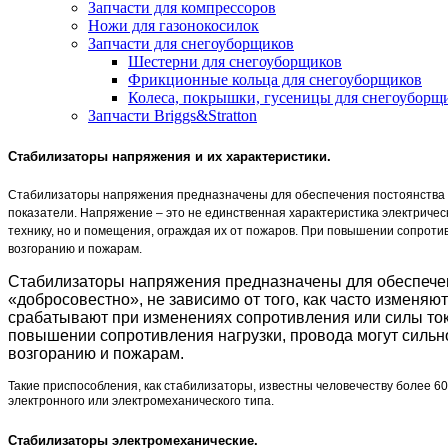
Запчасти для компрессоров
Ножи для газонокосилок
Запчасти для снегоуборщиков
Шестерни для снегоуборщиков
Фрикционные кольца для снегоуборщиков
Колеса, покрышки, гусеницы для снегоуборщ
Запчасти Briggs&Stratton
Стабилизаторы напряжения и их характеристики.
Стабилизаторы напряжения предназначены для обеспечения постоянства эле
показатели. Напряжение – это не единственная характеристика электричес
технику, но и помещения, ограждая их от пожаров. При повышении сопротив
возгоранию и пожарам.
Стабилизаторы напряжения предназначены для обеспечени
«добросовестно», не зависимо от того, как часто изменя
срабатывают при изменениях сопротивления или силы тока
повышении сопротивления нагрузки, провода могут сильно
возгоранию и пожарам.
Такие приспособления, как стабилизаторы, известны человечеству более 
электронного или электромеханического типа.
Стабилизаторы электромеханические.