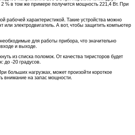
 2 % в том же примере получится мощность 221,4 Вт. При
ной рабочей характеристикой. Такие устройства можно
т или электродвигатель. А вот, чтобы защитить компьютер
необходимые для работы прибора, что значительно
входе и выходе.
уть из списка поломок. От качества тиристоров будет
 до -20 градусов.
При больших нагрузках, может произойти короткое
ть внимание на запас мощности.