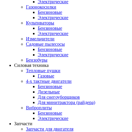
Электрические
Газонокосилки
Бензиновые
Электрические
Культиваторы
Бензиновые
Электрические
Измельчители
Садовые пылесосы
Бензиновые
Электрические
Бензобуры
Силовая техника
Тепловые пушки
Газовые
4-х тактные двигатели
Бензиновые
Дизельные
Для снегоуборщиков
Для минитрактора (райдера)
Виброплиты
Бензиновые
Электрические
Запчасти
Запчасти для двигателя