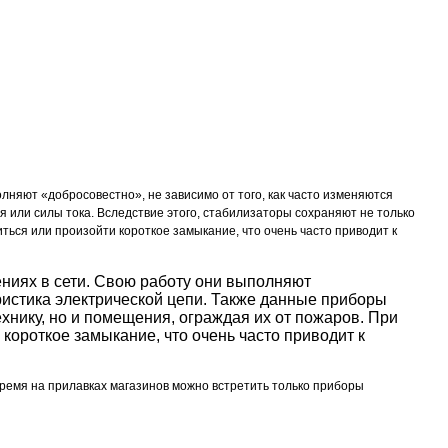
няют «добросовестно», не зависимо от того, как часто изменяются
 или силы тока. Вследствие этого, стабилизаторы сохраняют не только
ться или произойти короткое замыкание, что очень часто приводит к
ниях в сети. Свою работу они выполняют
еристика электрической цепи. Также данные приборы
хнику, но и помещения, ограждая их от пожаров. При
короткое замыкание, что очень часто приводит к
ремя на прилавках магазинов можно встретить только приборы