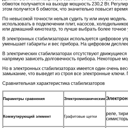
обмоток получается на выходе мощность 230,2 Вт. Регулир
этом получится 6 обмоток, что значительно повысит время
По невысокой точности нельзя судить ту или иную модель
использовать в подключении плит, насосов, холодильнико
или домашний кинотеатр, то лучше выбрать более точное 
В электронных стабилизаторах используется цифровое уп
уменьшает габариты и вес прибора. На цифровом дисплее
В электрических стабилизаторах отсутствуют движущиеся 
напрямую зависеть долговечность прибора. Некоторые мод
Но в электронных стабилизаторах имеется один очень вес
замыкание, что выведет из строя все электронные ключи
Сравнительная характеристика стабилизаторов
Электро
Параметры сравнения
Электромеханические
реле, тир
Коммутирующий элемент
Графитовые щетки
симистор