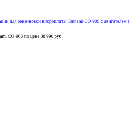
ации для бензиновой виброплиты Tsunami СО-90S с двигателем
ami СО-90S по цене 38 990 руб.