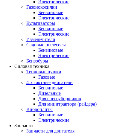
Электрические
Газонокосилки
Бензиновые
Электрические
Культиваторы
Бензиновые
Электрические
Измельчители
Садовые пылесосы
Бензиновые
Электрические
Бензобуры
Силовая техника
Тепловые пушки
Газовые
4-х тактные двигатели
Бензиновые
Дизельные
Для снегоуборщиков
Для минитрактора (райдера)
Виброплиты
Бензиновые
Электрические
Запчасти
Запчасти для двигателя