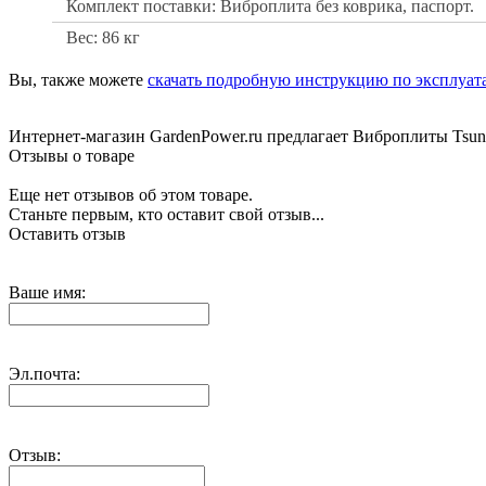
Комплект поставки: Виброплита без коврика, паспорт.
Вес: 86 кг
Вы, также можете
скачать подробную инструкцию по эксплуат
Интернет-магазин GardenPower.ru предлагает Виброплиты Tsun
Отзывы о товаре
Еще нет отзывов об этом товаре.
Станьте первым, кто оставит свой отзыв...
Оставить отзыв
Ваше имя:
Эл.почта:
Отзыв: