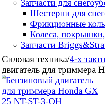
Запчасти для снегоу
Шестерни для сне
Фрикционные коль
Колеса, покрышки,
Запчасти Briggs&Stra
Силовая техника
/
4-х такт
двигатель для триммера 