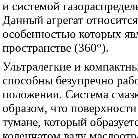
и системой газораспредел
Данный агрегат относится
особенностью которых явл
пространстве (360°).
Ультралегкие и компактн
способны безупречно раб
положении. Система смаз
образом, что поверхности
тумане, который образует
коленчатом валу маслоотр