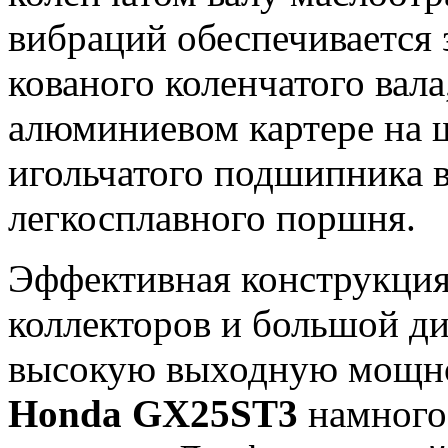
вибраций обеспечивается з
кованого коленчатого вал
алюминиевом картере на
игольчатого подшипника в
легкосплавного поршня.
Эффективная конструкция
коллекторов и большой д
высокую выходную мощно
Honda GX25ST3
намного