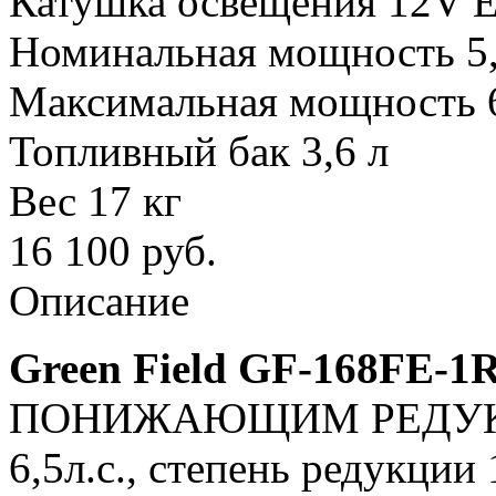
Катушка освещения 12V Е
Номинальная мощность 5,8
Максимальная мощность 6,
Топливный бак 3,6 л
Вес 17 кг
16 100
руб.
Описание
Green Field GF-168FE-1
ПОНИЖАЮЩИМ РЕДУКТО
6,5л.с., степень редукци