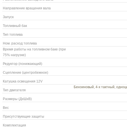
Направление вращения вала
Запуск
Топливный бак
Тип топлива
Ном. расход топлива
Время работы на топливном баке (при
75% нагрузке)
Редуктор (понижающий)
Сцепление (центробежное)
Катушка освещения 12V
Бензиновый, 4-х тактный, одноци
Тип двигателя
Размеры (ДхШхВ)
Вес
Присутствующие защиты
Комплектация