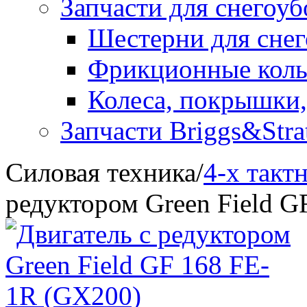
Запчасти для снегоу
Шестерни для сне
Фрикционные коль
Колеса, покрышки,
Запчасти Briggs&Stra
Силовая техника
/
4-х такт
редуктором Green Field G