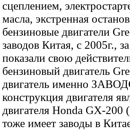
сцеплением, электростарт
масла, экстренная остано
бензиновые двигатели Gre
заводов Китая, с 2005г., з
показали свою действител
бензиновый двигатель Gre
двигатель именно ЗАВОД
конструкция двигателя яв
двигателя Honda GX-200 (
тоже имеет заводы в Кита