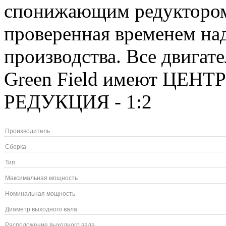
cпонижающим редуктором 
проверенная временем над
производства. Все двига
Green Field имеют ЦЕ
РЕДУКЦИЯ - 1:2
Производитель
Сборка
Тип
Максимальная мощность
Номинальная мощность
Диаметр выходного вала
Расположение выходного вала