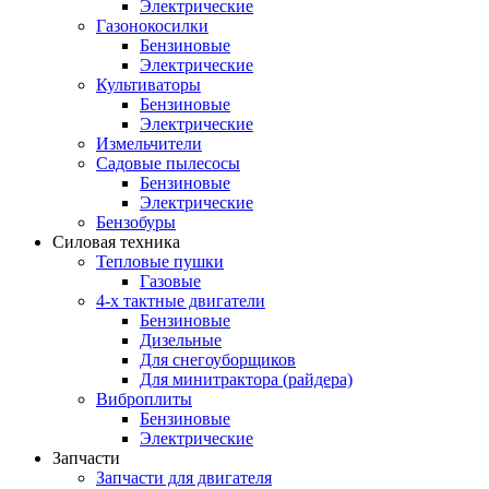
Электрические
Газонокосилки
Бензиновые
Электрические
Культиваторы
Бензиновые
Электрические
Измельчители
Садовые пылесосы
Бензиновые
Электрические
Бензобуры
Силовая техника
Тепловые пушки
Газовые
4-х тактные двигатели
Бензиновые
Дизельные
Для снегоуборщиков
Для минитрактора (райдера)
Виброплиты
Бензиновые
Электрические
Запчасти
Запчасти для двигателя