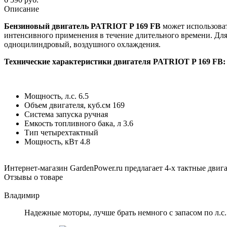
Описание
Бензиновый двигатель PATRIOT P 169 FB
может использоват
интенсивного применения в течение длительного времени. Для
одноцилиндровый, воздушного охлаждения.
Технические характеристики двигателя PATRIOT P 169 FB:
Мощность, л.с. 6.5
Объем двигателя, куб.см 169
Система запуска ручная
Емкость топливного бака, л 3.6
Тип четырехтактный
Мощность, кВт 4.8
Интернет-магазин GardenPower.ru предлагает 4-х тактные двигат
Отзывы о товаре
Владимир
Надежные моторы, лучше брать немного с запасом по л.с.