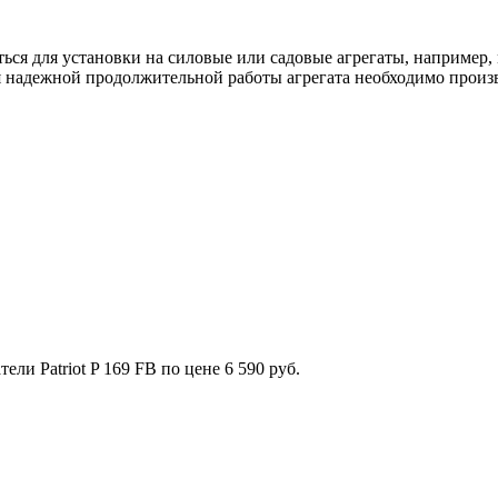
ься для установки на силовые или садовые агрегаты, например,
 надежной продолжительной работы агрегата необходимо произво
ели Patriot P 169 FB по цене 6 590 руб.