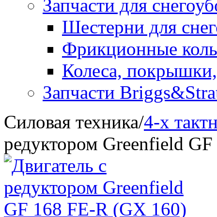
Запчасти для снегоу
Шестерни для сне
Фрикционные коль
Колеса, покрышки,
Запчасти Briggs&Stra
Силовая техника
/
4-х такт
редуктором Greenfield GF