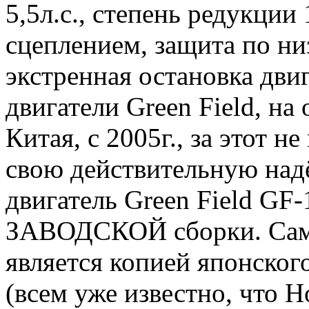
5,5л.с., степень редукци
сцеплением, защита по ни
экстренная остановка дви
двигатели Green Field, на
Китая, с 2005г., за этот 
свою действительную над
двигатель Green Field GF-
ЗАВОДСКОЙ сборки. Сама
является копией японског
(всем уже известно, что H