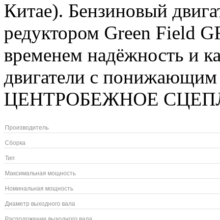
Китае). Бензиновый двиг
редуктором Green Field G
временем надёжность и ка
двигатели с понижающим 
ЦЕНТРОБЕЖНОЕ СЦЕПЛЕ
Производитель
Сборка
Тип
Максимальная мощность
Номинальная мощность
Диаметр выходного вала
Расположение выходного вала