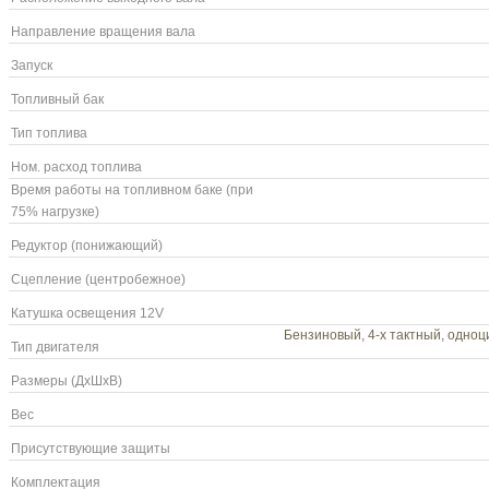
Направление вращения вала
Запуск
Топливный бак
Тип топлива
Ном. расход топлива
Время работы на топливном баке (при
75% нагрузке)
Редуктор (понижающий)
Сцепление (центробежное)
Катушка освещения 12V
Бензиновый, 4-х тактный, одноци
Тип двигателя
Размеры (ДхШхВ)
Вес
Присутствующие защиты
Комплектация