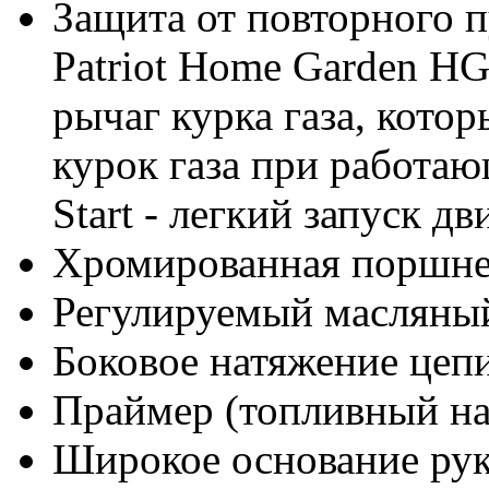
Защита от повторного п
Patriot Home Garden H
рычаг курка газа, кото
курок газа при работаю
Start - легкий запуск дв
Хромированная поршне
Регулируемый масляны
Боковое натяжение цеп
Праймер (топливный на
Широкое основание ру