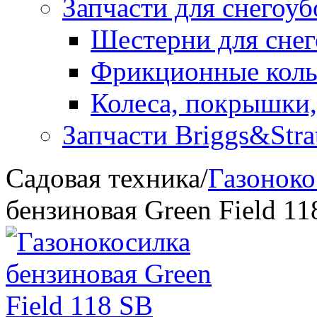
Запчасти для снегоу
Шестерни для сне
Фрикционные коль
Колеса, покрышки,
Запчасти Briggs&Stra
Садовая техника
/
Газоноко
бензиновая Green Field 11