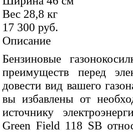
Ширина 46 см
Вес 28,8 кг
17 300
руб.
Описание
Бензиновые газонокоси
преимуществ перед эле
довести вид вашего газон
вы избавлены от необх
источнику электроэнерг
Green Field 118 SB отно