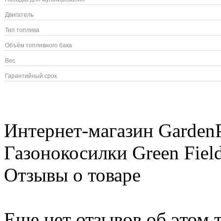
Двигатель
Тип топлива
Объём топливного бака
Вес
Гарантийный срок
Интернет-магазин GardenP
Газонокосилки Green Field
Отзывы о товаре
Еще нет отзывов об этом т