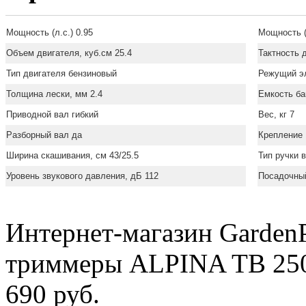
Мощность (л.с.) 0.95
Мощность (
Объем двигателя, куб.см 25.4
Тактность 
Тип двигателя бензиновый
Режущий э
Толщина лески, мм 2.4
Емкость бак
Приводной вал гибкий
Вес, кг 7
Разборный вал да
Крепление 
Ширина скашивания, см 43/25.5
Тип ручки 
Уровень звукового давления, дБ 112
Посадочный
Интернет-магазин GardenP
триммеры ALPINA TB 250
690 руб.