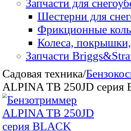
Запчасти для снегоу
Шестерни для сне
Фрикционные коль
Колеса, покрышки,
Запчасти Briggs&Stra
Садовая техника
/
Бензоко
ALPINA TB 250JD серия