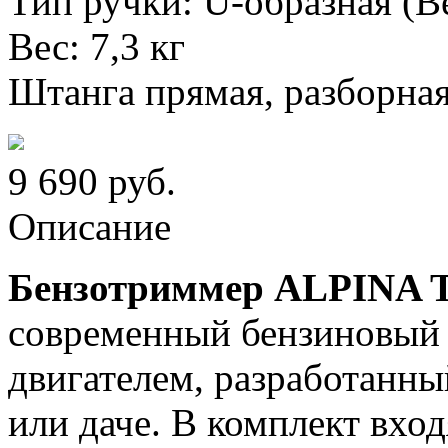
Тип ручки: U-образная (В
Вес: 7,3 кг
Штанга прямая, разборна
9 690
руб.
Описание
Бензотриммер ALPINA 
современный бензиновый 
двигателем, разработанны
или даче. В комплект вхо