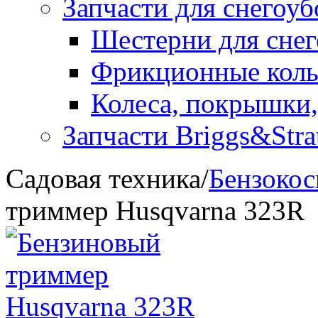
Запчасти для снегоу
Шестерни для сне
Фрикционные коль
Колеса, покрышки,
Запчасти Briggs&Stra
Садовая техника
/
Бензоко
триммер Husqvarna 323R