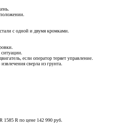
ень.
 положении.
цстали с одной и двумя кромками.
ровки.
 ситуации.
игатель, если оператор теряет управление.
 извлечения сверла из грунта.
 1585 R по цене 142 990 руб.