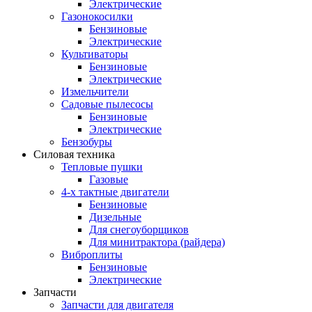
Электрические
Газонокосилки
Бензиновые
Электрические
Культиваторы
Бензиновые
Электрические
Измельчители
Садовые пылесосы
Бензиновые
Электрические
Бензобуры
Силовая техника
Тепловые пушки
Газовые
4-х тактные двигатели
Бензиновые
Дизельные
Для снегоуборщиков
Для минитрактора (райдера)
Виброплиты
Бензиновые
Электрические
Запчасти
Запчасти для двигателя