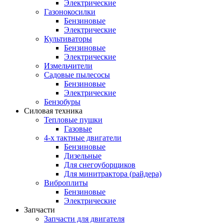
Электрические
Газонокосилки
Бензиновые
Электрические
Культиваторы
Бензиновые
Электрические
Измельчители
Садовые пылесосы
Бензиновые
Электрические
Бензобуры
Силовая техника
Тепловые пушки
Газовые
4-х тактные двигатели
Бензиновые
Дизельные
Для снегоуборщиков
Для минитрактора (райдера)
Виброплиты
Бензиновые
Электрические
Запчасти
Запчасти для двигателя